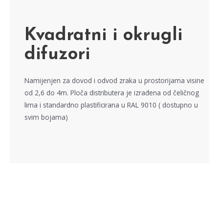
Kvadratni i okrugli
difuzori
Namijenjen za dovod i odvod zraka u prostorijama visine
od 2,6 do 4m. Ploča distributera je izrađena od čeličnog
lima i standardno plastificirana u RAL 9010 ( dostupno u
svim bojama)