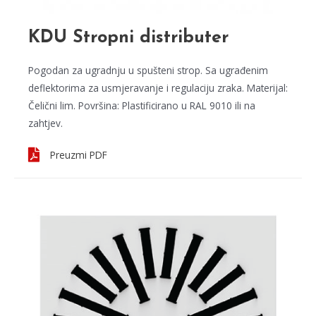
KDU Stropni distributer
Pogodan za ugradnju u spušteni strop. Sa ugrađenim
deflektorima za usmjeravanje i regulaciju zraka. Materijal:
Čelični lim. Površina: Plastificirano u RAL 9010 ili na
zahtjev.
Preuzmi PDF