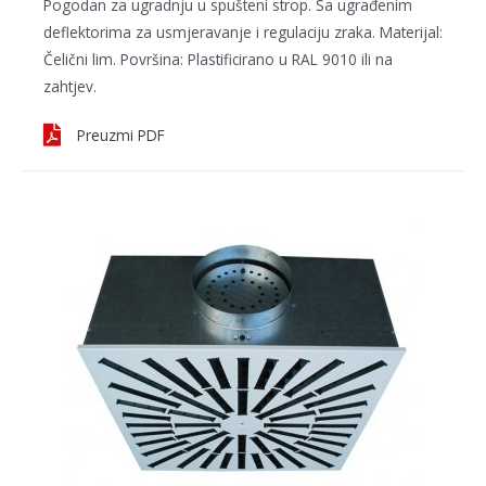
Pogodan za ugradnju u spušteni strop. Sa ugrađenim
deflektorima za usmjeravanje i regulaciju zraka. Materijal:
Čelični lim. Površina: Plastificirano u RAL 9010 ili na
zahtjev.
Preuzmi PDF