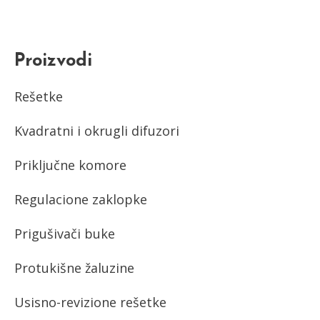
Proizvodi
Rešetke
Kvadratni i okrugli difuzori
Priključne komore
Regulacione zaklopke
Prigušivači buke
Protukišne žaluzine
Usisno-revizione rešetke