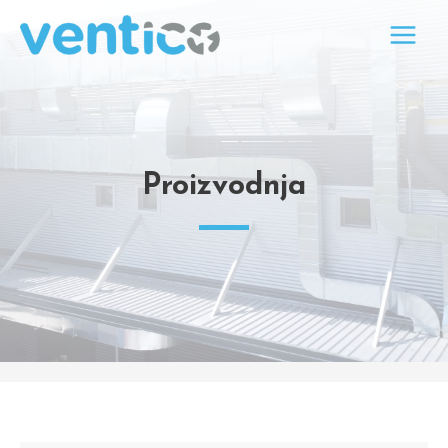
Proizvodnja