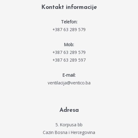
Kontakt informacije
Telefon:
+387 63 289 579
Mob:
+387 63 289 579
+387 63 289 597
E-mail:
ventilacija@ventico.ba
Adresa
5. Korpusa bb
Cazin Bosna i Hercegovina