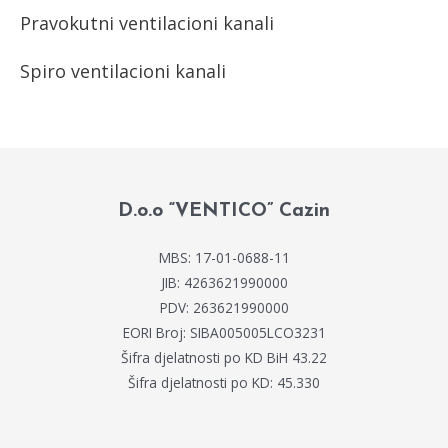
Pravokutni ventilacioni kanali
Spiro ventilacioni kanali
D.o.o “VENTICO” Cazin
MBS: 17-01-0688-11
JIB: 4263621990000
PDV: 263621990000
EORI Broj: SIBA005005LCO3231
Šifra djelatnosti po KD BiH 43.22
Šifra djelatnosti po KD: 45.330