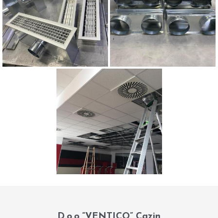
D.o.o “VENTICO” Cazin