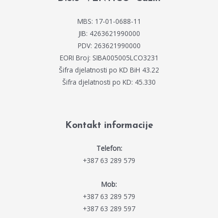
MBS: 17-01-0688-11
JIB: 4263621990000
PDV: 263621990000
EORI Broj: SIBA005005LCO3231
Šifra djelatnosti po KD BiH 43.22
Šifra djelatnosti po KD: 45.330
Kontakt informacije
Telefon:
+387 63 289 579
Mob:
+387 63 289 579
+387 63 289 597