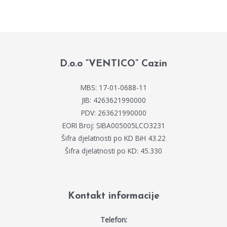
D.o.o “VENTICO” Cazin
MBS: 17-01-0688-11
JIB: 4263621990000
PDV: 263621990000
EORI Broj: SIBA005005LCO3231
Šifra djelatnosti po KD BiH 43.22
Šifra djelatnosti po KD: 45.330
Kontakt informacije
Telefon: