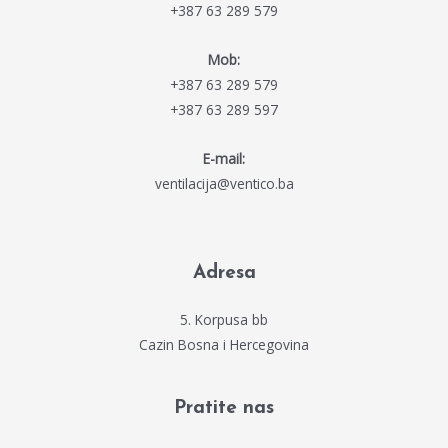
+387 63 289 579
Mob:
+387 63 289 579
+387 63 289 597
E-mail:
ventilacija@ventico.ba
Adresa
5. Korpusa bb
Cazin Bosna i Hercegovina
Pratite nas