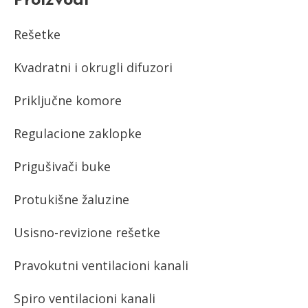
Proizvodi
Rešetke
Kvadratni i okrugli difuzori
Priključne komore
Regulacione zaklopke
Prigušivači buke
Protukišne žaluzine
Usisno-revizione rešetke
Pravokutni ventilacioni kanali
Spiro ventilacioni kanali